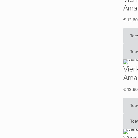
Ama
€
12,60
Toe
Toe
Vier
Ama
€
12,60
Toe
Toe